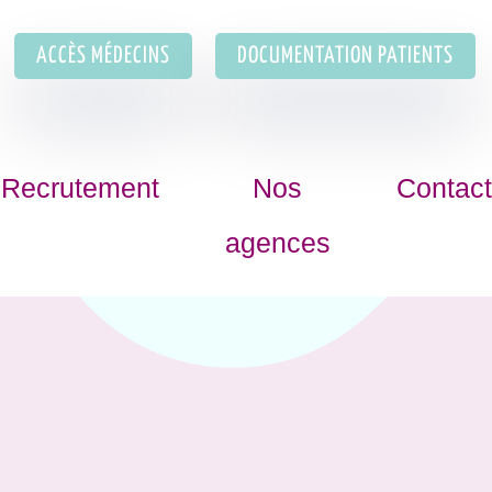
ACCÈS MÉDECINS
DOCUMENTATION PATIENTS
Recrutement
Nos
Contac
agences
M