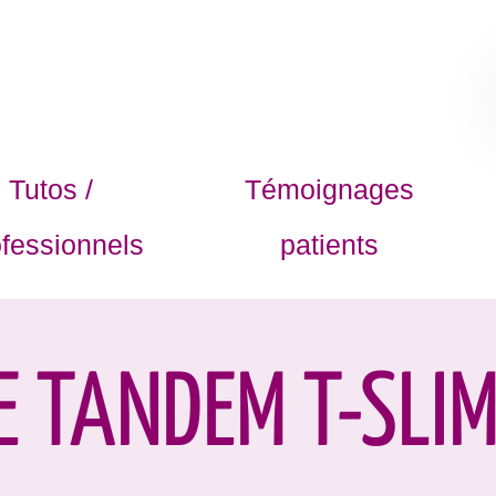
Tutos /
Témoignages
fessionnels
patients
 TANDEM T-SLI